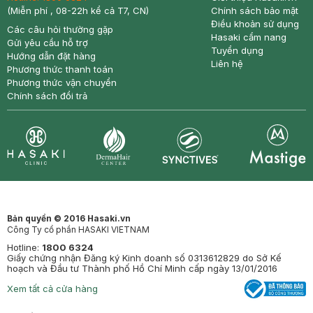
(Miễn phí , 08-22h kể cả T7, CN)
Chính sách bảo mật
Điều khoản sử dụng
Các câu hỏi thường gặp
Hasaki cẩm nang
Gửi yêu cầu hỗ trợ
Tuyển dụng
Hướng dẫn đặt hàng
Liên hệ
Phương thức thanh toán
Phương thức vận chuyển
Chính sách đổi trả
Synctives
Clinic
Dermahair
Mastige
Bản quyền © 2016 Hasaki.vn
Công Ty cổ phần HASAKI VIETNAM
Hotline:
1800 6324
Giấy chứng nhận Đăng ký Kinh doanh số 0313612829 do Sở Kế
hoạch và Đầu tư Thành phố Hồ Chí Minh cấp ngày 13/01/2016
Xem tất cả cửa hàng