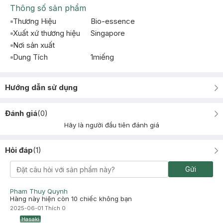
Thông số sản phẩm
Thương Hiệu
Bio-essence
Xuất xứ thương hiệu
Singapore
Nơi sản xuất
Dung Tích
1miếng
Hướng dẫn sử dụng
Đánh giá
(
0
)
Hãy là người đầu tiên đánh giá
Hỏi đáp
(
1
)
Gửi
Pham Thuy Quynh
Hàng này hiện còn 10 chiếc không bạn
2025-06-01
Thích
0
Hasaki