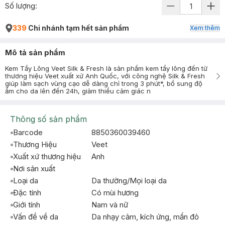
Số lượng:
339
Chi nhánh tạm hết sản phẩm
Xem thêm
Mô tả sản phẩm
Kem Tẩy Lông Veet Silk & Fresh là sản phẩm kem tẩy lông đến từ
thương hiệu Veet xuất xứ Anh Quốc, với công nghệ Silk & Fresh
giúp làm sạch vùng cạo dễ dàng chỉ trong 3 phút*, bổ sung độ
ẩm cho da lên đến 24h, giảm thiểu cảm giác n
Thông số sản phẩm
Barcode
8850360039460
Thương Hiệu
Veet
Xuất xứ thương hiệu
Anh
Nơi sản xuất
Loại da
Da thường/Mọi loại da
Đặc tính
Có mùi hương
Giới tính
Nam và nữ
Vấn đề về da
Da nhạy cảm, kích ứng, mẩn đỏ