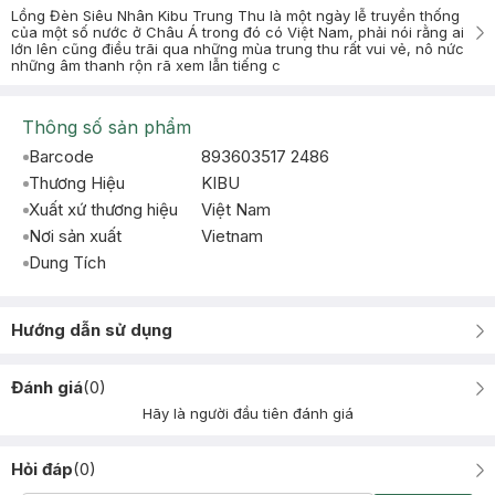
Lồng Đèn Siêu Nhân Kibu Trung Thu là một ngày lễ truyền thống
của một số nước ở Châu Á trong đó có Việt Nam, phải nói rằng ai
lớn lên cũng điều trãi qua những mùa trung thu rất vui vẻ, nô nức
những âm thanh rộn rã xem lẫn tiếng c
Thông số sản phẩm
Barcode
893603517 2486
Thương Hiệu
KIBU
Xuất xứ thương hiệu
Việt Nam
Nơi sản xuất
Vietnam
Dung Tích
Hướng dẫn sử dụng
Đánh giá
(
0
)
Hãy là người đầu tiên đánh giá
Hỏi đáp
(
0
)