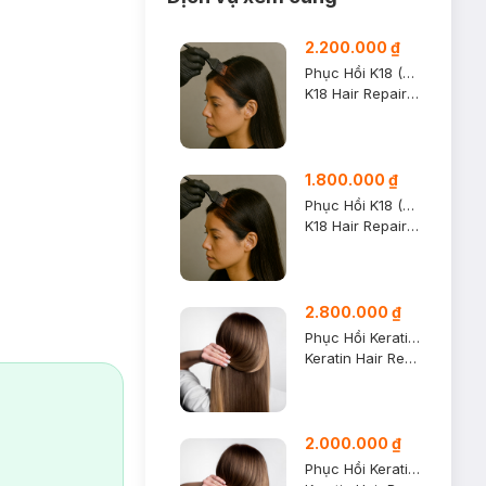
2.200.000 ₫
Phục Hồi K18 (Size Max)
K18 Hair Repair Treatment (Size Max)
1.800.000 ₫
Phục Hồi K18 (Size L)
K18 Hair Repair Treatment (Size L)
2.800.000 ₫
Phục Hồi Keratin (Size M)
Keratin Hair Repair Treatment (Size M)
2.000.000 ₫
Phục Hồi Keratin (Size S)