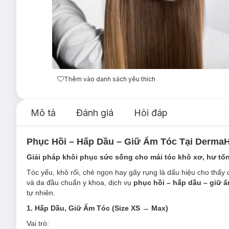
Thêm vào danh sách yêu thích
Mô tả
Đánh giá
Hỏi đáp
Phục Hồi – Hấp Dầu – Giữ Ẩm Tóc Tại DermaH
Giải pháp khôi phục sức sống cho mái tóc khô xơ, hư tổ
Tóc yếu, khô rối, chẻ ngọn hay gãy rụng là dấu hiệu cho thấy
và da đầu chuẩn y khoa, dịch vụ
phục hồi – hấp dầu – giữ ẩ
tự nhiên.
1. Hấp Dầu, Giữ Ẩm Tóc (Size XS → Max)
Vai trò: