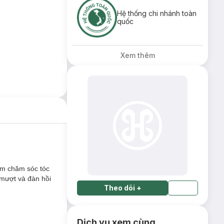
Hệ thống chi nhánh toàn
quốc
Xem thêm
tâm chăm sóc tóc
 mượt và đàn hồi
Theo dõi
+
Dịch vụ xem cùng