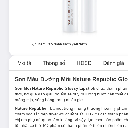
Thêm vào danh sách yêu thích
Mô tả
Thông số
HDSD
Đánh giá
Son Màu Dưỡng Môi Nature Republic Gloss
Son Môi Nature Republic Glossy Lipstick
chứa thành phần c
thời, bơ quả đào giàu độ ẩm sẽ duy trì lượng nước cần thiết đ
mỏng mịn, sáng bóng trong nhiều giờ.
Nature Republic
- Là một trong những thương hiệu mỹ phẩm đ
chăm sóc sắc đẹp tuyệt vời chiết xuất 100% từ các thành phần 
chị em phụ nữ quan tâm lo lắng. Vì vậy, lựa chọn sản phẩm 
tốt nhất có thể. Mỹ phẩm có thành phần từ thiên nhiên hiện 