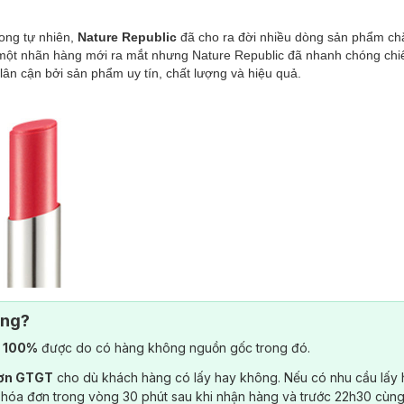
rong tự nhiên,
Nature Republic
đã cho ra đời nhiều dòng sản phẩm ch
à một nhãn hàng mới ra mắt nhưng Nature Republic đã nhanh chóng chiế
ân cận bởi sản phẩm uy tín, chất lượng và hiệu quả.
ông?
) 100%
được do có hàng không nguồn gốc trong đó.
đơn GTGT
cho dù khách hàng có lấy hay không. Nếu có nhu cầu lấy
 hóa đơn trong vòng 30 phút sau khi nhận hàng và trước 22h30 cùng