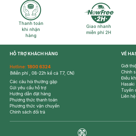
Thanh toán khi nhận hàng
Giao nhanh miễ
Thanh toán
Giao nhanh
khi nhận
miễn phí 2H
hàng
HỖ TRỢ KHÁCH HÀNG
VỀ HA
Giới th
Hotline:
1800 6324
Chính 
(Miễn phí , 08-22h kể cả T7, CN)
Điều k
Các câu hỏi thường gặp
Hasaki
Gửi yêu cầu hỗ trợ
Tuyển 
Hướng dẫn đặt hàng
Liên hệ
Phương thức thanh toán
Phương thức vận chuyển
Chính sách đổi trả