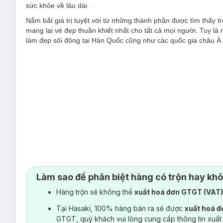
sức khỏe về lâu dài.
Nắm bắt giá trị tuyệt vời từ những thành phần được tìm thấy t
mang lại vẻ đẹp thuần khiết nhất cho tất cả mọi người. Tuy l
làm đẹp sôi động tại Hàn Quốc cũng như các quốc gia châu Á l
Làm sao để phân biệt hàng có trộn hay kh
Hàng trộn sẽ không thể
xuất hoá đơn GTGT (VAT
Tại Hasaki, 100% hàng bán ra sẽ được
xuất hoá 
GTGT, quý khách vui lòng cung cấp thông tin xuất