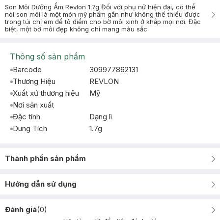
Son Môi Dưỡng Ẩm Revlon 1.7g Đối với phụ nữ hiện đại, có thể
nói son môi là một món mỹ phẩm gần như không thế thiếu được
trong túi chị em để tô điểm cho bờ môi xinh ở khắp mọi nơi. Đặc
biệt, một bờ môi đẹp không chỉ mang màu sắc
Thông số sản phẩm
Barcode
309977862131
Thương Hiệu
REVLON
Xuất xứ thương hiệu
Mỹ
Nơi sản xuất
Đặc tính
Dạng lì
Dung Tích
1.7g
Thành phần sản phẩm
Hướng dẫn sử dụng
Đánh giá
(
0
)