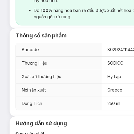
lấy hoá đơn.
Do
100%
hàng hóa bán ra đều được xuất hết hóa 
nguồn gốc rõ ràng.
Thông số sản phẩm
Barcode
80292411144
Thương Hiệu
SODICO
Xuất xứ thương hiệu
Hy Lạp
Nơi sản xuất
Greece
Dung Tích
250 ml
Hướng dẫn sử dụng
Đang cập nhật