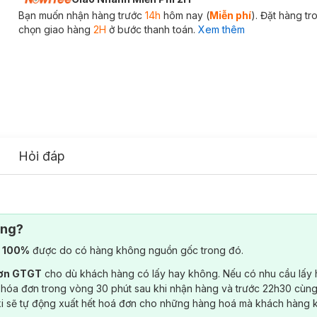
Bạn muốn nhận hàng trước
14h
hôm nay (
Miễn phí
). Đặt hàng t
chọn giao hàng
2H
ở bước thanh toán.
Xem thêm
Hỏi đáp
ông?
) 100%
được do có hàng không nguồn gốc trong đó.
đơn GTGT
cho dù khách hàng có lấy hay không. Nếu có nhu cầu lấy
 hóa đơn trong vòng 30 phút sau khi nhận hàng và trước 22h30 cùng
ki sẽ tự động xuất hết hoá đơn cho những hàng hoá mà khách hàng 