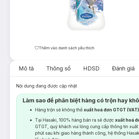
Thêm vào danh sách yêu thích
Mô tả
Thông số
HDSD
Đánh giá
Nội dung đang được cập nhật
Làm sao để phân biệt hàng có trộn hay kh
Hàng trộn sẽ không thể
xuất hoá đơn GTGT (VAT
Tại Hasaki, 100% hàng bán ra sẽ được
xuất hoá 
GTGT, quý khách vui lòng cung cấp thông tin xuất
phút sau khi giao hàng thành công, hệ thống Hasa