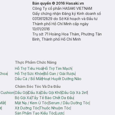
Bản quyền © 2016 Hasaki.vn
Công Ty cổ phần HASAKI VIETNAM
Giấy chứng nhận Đăng ký Kinh doanh số
0313612829 do Sở Kế hoạch và Đầu tư
Thành phố Hồ Chí Minh cấp ngày
13/01/2016
Trụ sở: 71 Hoàng Hoa Thám, Phường Tân
Bình, Thành phố Hồ Chí Minh
Thực Phẩm Chức Năng
Hỗ Trợ Tiêu Hoá
Hỗ Trợ Tim Mạch
Khoa
Hỗ Trợ Sức Khỏe
Bổ Gan / Giải Rượu
Dầu Cá / Bổ Mắt
Hoạt Huyết Dưỡng Não
Chăm Sóc Tóc Và Da Đầu
 Cushion
Dầu Gội
Dầu Xả
Dầu Gội Khô
Dầu Gội Xả 2in1
Bộ Gội Xả
Tẩy Tế Bào Chết Da Đầu
Mắt
Mặt Nạ / Kem Ủ Tóc
Serum / Dầu Dưỡng Tóc
t
Xịt Dưỡng Tóc
Thuốc Nhuộm Tóc
Sản Phẩm Tạo Kiểu Tóc
Lược