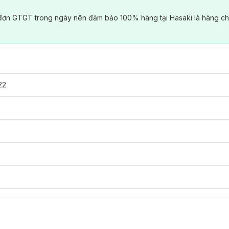
đơn GTGT trong ngày nên đảm bảo 100% hàng tại Hasaki là hàng ch
22