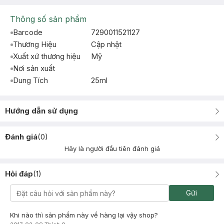
Thông số sản phẩm
Barcode
7290011521127
Thương Hiệu
Cập nhật
Xuất xứ thương hiệu
Mỹ
Nơi sản xuất
Dung Tích
25ml
Hướng dẫn sử dụng
Đánh giá
(
0
)
Hãy là người đầu tiên đánh giá
Hỏi đáp
(
1
)
Gửi
Khi nào thì sản phẩm này về hàng lại vậy shop?