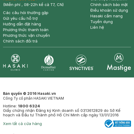
(Miễn phí , 08-22h kể cả T7, CN)
Chính sách bảo mật
Điều khoản sử dụng
Các câu hỏi thường gặp
Hasaki cẩm nang
Gửi yêu cầu hỗ trợ
Tuyển dụng
Hướng dẫn đặt hàng
Liên hệ
Phương thức thanh toán
Phương thức vận chuyển
Chính sách đổi trả
Synctives
Clinic
Dermahair
Mastige
Bản quyền © 2016 Hasaki.vn
Công Ty cổ phần HASAKI VIETNAM
Hotline:
1800 6324
Giấy chứng nhận Đăng ký Kinh doanh số 0313612829 do Sở Kế
hoạch và Đầu tư Thành phố Hồ Chí Minh cấp ngày 13/01/2016
Xem tất cả cửa hàng