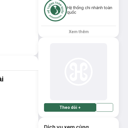
Hệ thống chi nhánh toàn
quốc
Xem thêm
ài
Theo dõi
+
Dịch vụ xem cùng