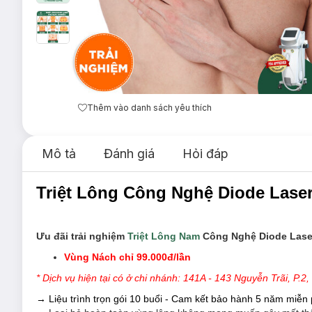
Thêm vào danh sách yêu thích
Mô tả
Đánh giá
Hỏi đáp
Triệt Lông Công Nghệ Diode Lase
Ưu đãi trải nghiệm
Triệt Lông Nam
Công Nghệ Diode Laser
Vùng Nách chỉ 99.000đ/lần
* Dịch vụ hiện tại có ở chi nhánh: 141A - 143 Nguyễn Trãi, P.2
→
Liệu trình trọn gói 10 buổi - Cam kết bảo hành 5 năm miễn