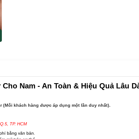
r Cho Nam - An Toàn & Hiệu Quả Lâu D
 (Mỗi khách hàng được áp dụng một lần duy nhất).
, Q.5, TP. HCM
 phí bằng văn bản.