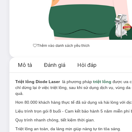
Thêm vào danh sách yêu thích
Mô tả
Đánh giá
Hỏi đáp
Triệt lông Diode Laser
là phương pháp
triệt lông
được ưa ch
chỉ dừng lại ở việc triệt lông, sau khi sử dụng dịch vụ, vùng
quả.
Hơn 80.000 khách hàng thực tế đã sử dụng và hài lòng với dịch v
Liệu trình trọn gói 8 buổi - Cam kết bảo hành 5 năm miễn phí
Quy trình nhanh chóng, tiết kiệm thời gian.
Triệt lông an toàn, da láng mịn giúp nàng tự tin tỏa sáng.