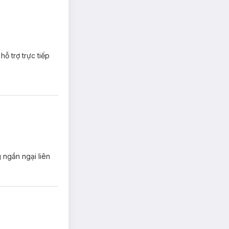
ỗ trợ trực tiếp
 ngần ngại liên