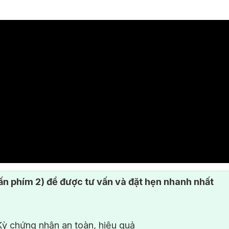
n phím 2) để được tư vấn và đặt hẹn nhanh nhất
ỳ chứng nhận an toàn, hiệu quả