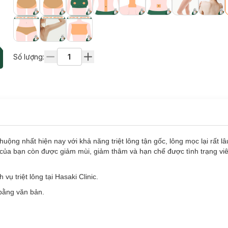
Số lượng:
uộng nhất hiện nay với khả năng triệt lông tận gốc, lông mọc lại rất 
 da của bạn còn được giảm mùi, giảm thâm và hạn chế được tình trạng v
ụ triệt lông tại Hasaki Clinic.
 bằng văn bản.