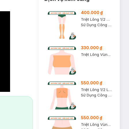
400.000 ₫
Triệt Lông 1/2 Chân Dưới ( 1 Buổi )
Sử Dụng Công Nghệ Diode Laser
330.000 ₫
Triệt Lông Vùng Ngực Nữ (1 Buổi)
550.000 ₫
Triệt Lông 1/2 Lưng ( 1 Buổi)
Sử Dụng Công Nghệ Diode Laser
550.000 ₫
Triệt Lông Vùng Mông ( 1 Buổi )