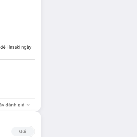
n để Hasaki ngày
ày đánh giá
Gửi