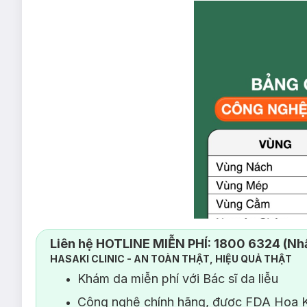
Liên hệ HOTLINE MIỄN PHÍ: 1800 6324 (Nhấ
HASAKI CLINIC - AN TOÀN THẬT, HIỆU QUẢ THẬT
Khám da miễn phí với Bác sĩ da liễu
Công nghệ chính hãng, được FDA Hoa K