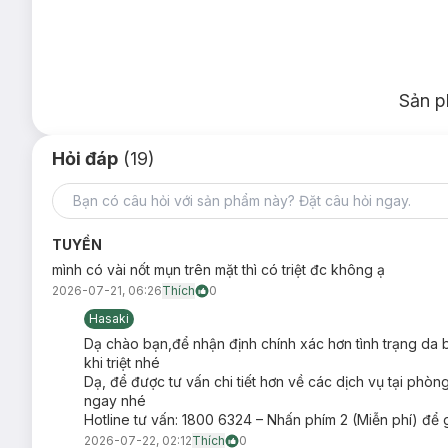
Sản p
Hỏi đáp
(19)
TUYỀN
mình có vài nốt mụn trên mặt thì có triệt đc không ạ
2026-07-21, 06:26
Thích
0
Hasaki
Dạ chào bạn,để nhận định chính xác hơn tình trạng da 
khi triệt nhé
Dạ, để được tư vấn chi tiết hơn về các dịch vụ tại phòn
ngay nhé
Hotline tư vấn: 1800 6324 – Nhấn phím 2 (Miễn phí) để 
2026-07-22, 02:12
Thích
0