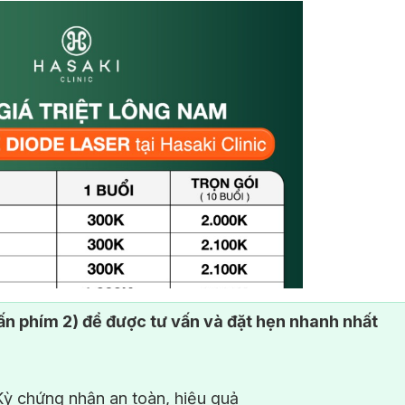
n phím 2) để được tư vấn và đặt hẹn nhanh nhất
ỳ chứng nhận an toàn, hiệu quả