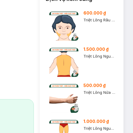
600.000 ₫
Triệt Lông Râu Quai Nón Nam (1 Buổi )
1.500.000 ₫
Triệt Lông Nguyên Lưng Nam (1 Buổi )
500.000 ₫
Triệt Lông Nửa Tay Trên Nam (1 Buổi)
1.000.000 ₫
Triệt Lông Nguyên Chân Nam (1 Buổi )