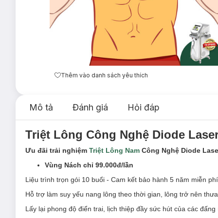
Thêm vào danh sách yêu thích
Mô tả
Đánh giá
Hỏi đáp
Triệt Lông Công Nghệ Diode Lase
Ưu đãi trải nghiệm
Triệt Lông Nam
Công Nghệ Diode Laser
Vùng Nách chỉ 99.000đ/lần
Liệu trình trọn gói 10 buổi - Cam kết bảo hành 5 năm miễn ph
Hỗ trợ làm suy yếu nang lông theo thời gian, lông trở nên th
Lấy lại phong độ điển trai, lịch thiệp đầy sức hút của các đấng