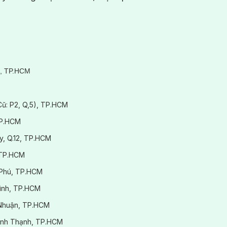
3, TP.HCM
(Cũ: P2, Q,5), TP.HCM
TP.HCM
y, Q.12, TP.HCM
 TP.HCM
 Phú, TP.HCM
Bình, TP.HCM
ú Nhuận, TP.HCM
.Bình Thạnh, TP.HCM