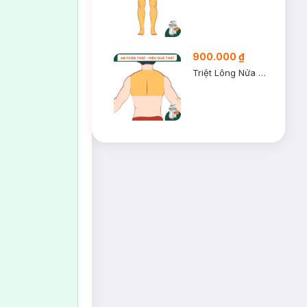
900.000 ₫
Triệt Lông Nửa Lưng Trên Nam (1 Buổi )