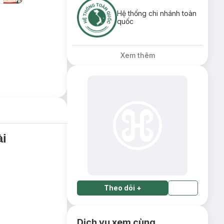
Hệ thống chi nhánh toàn
quốc
Xem thêm
ài
Theo dõi
+
Dịch vụ xem cùng