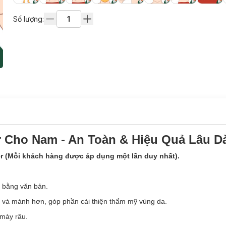
Số lượng:
r Cho Nam - An Toàn & Hiệu Quả Lâu D
 (Mỗi khách hàng được áp dụng một lần duy nhất).
í bằng văn bản.
ưa và mảnh hơn, góp phần cải thiện thẩm mỹ vùng da.
 mày râu.