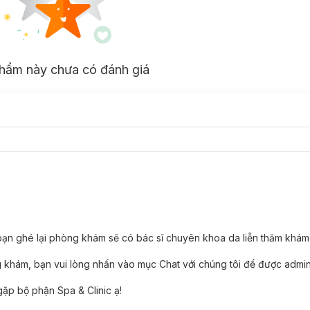
hẩm này chưa có đánh giá
bạn ghé lại phòng khám sẽ có bác sĩ chuyên khoa da liễn thăm khám
g khám, bạn vui lòng nhấn vào mục Chat với chúng tôi để được admin 
gặp bộ phận Spa & Clinic ạ!