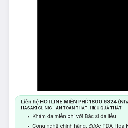
Liên hệ HOTLINE MIỄN PHÍ: 1800 6324 (Nhấ
HASAKI CLINIC - AN TOÀN THẬT, HIỆU QUẢ THẬT
Khám da miễn phí với Bác sĩ da liễu
Công nghệ chính hãng, được FDA Hoa K