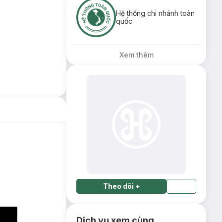
Hệ thống chi nhánh toàn
quốc
Xem thêm
Theo dõi
+
Dịch vụ xem cùng