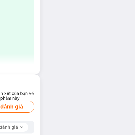
ận xét của bạn về
 phẩm này
 đánh giá
đánh giá