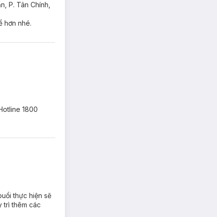
n, P. Tân Chính,
ể hơn nhé.
Hotline 1800
buổi thực hiện sẽ
 trì thêm các