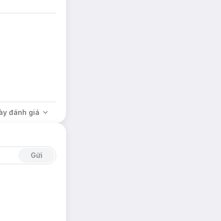
ày đánh giá
Gửi