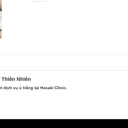
 Thiên Nhiên
dịch vụ ủ trắng tại Hasaki Clinic.