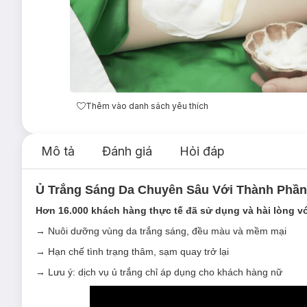
Thêm vào danh sách yêu thích
Mô tả
Đánh giá
Hỏi đáp
Ủ Trắng Sáng Da Chuyên Sâu Với Thành Phần
Hơn 16.000 khách hàng thực tế đã sử dụng và hài lòng với 
→ Nuôi dưỡng vùng da trắng sáng, đều màu và mềm mại
→ Hạn chế tình trạng thâm, sạm quay trở lại
→ Lưu ý: dịch vụ ủ trắng chỉ áp dụng cho khách hàng nữ