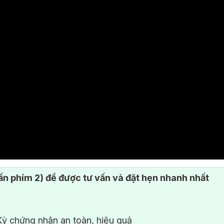
n phím 2) để được tư vấn và đặt hẹn nhanh nhất
ỳ chứng nhận an toàn, hiệu quả