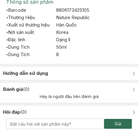
Thông số sản phẩm
Barcode
8806173425105
Thương Hiệu
Nature Republic
Xuất xứ thương hiệu
Hàn Quốc
Nơi sản xuất
Korea
Đặc tính
Dạng lì
Dung Tích
50ml
Dung Tích
8
Hướng dẫn sử dụng
Đánh giá
(
0
)
Hãy là người đầu tiên đánh giá
Hỏi đáp
(
0
)
Gửi