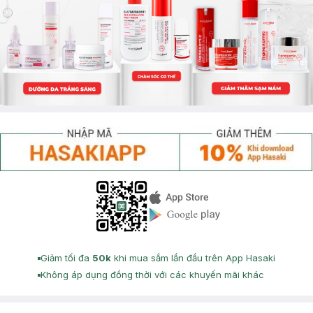
Appstore icon
Goolge Play icon
Giảm tối đa
50k
khi mua sắm lần đầu trên App Hasaki
Không áp dụng đồng thời với các khuyến mãi khác