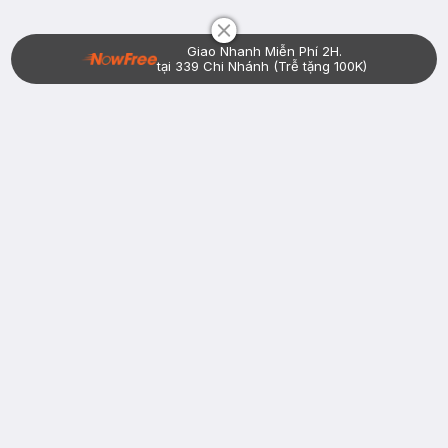
Giao Nhanh Miễn Phí 2H.
tại 339 Chi Nhánh (Trễ tặng 100K)
Bạn đã có tài khoản Hasaki?
Đăng nhập