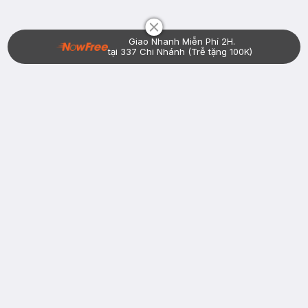
Giao Nhanh Miễn Phí 2H.
tại 337 Chi Nhánh (Trễ tặng 100K)
Bạn đã có tài khoản Hasaki?
Đăng nhập