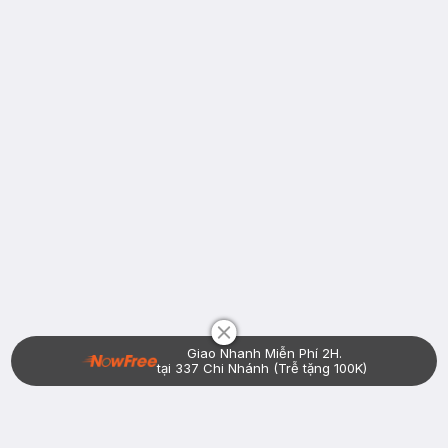
Chat i
Giao Nhanh Miễn Phí 2H.
tại 337 Chi Nhánh (Trễ tặng 100K)