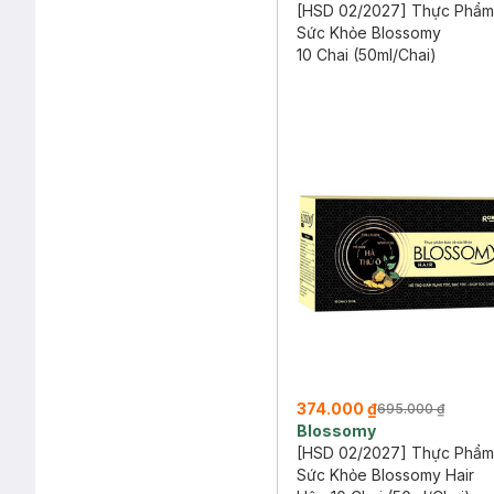
[HSD 02/2027] Thực Phẩm
Sức Khỏe Blossomy
10 Chai (50ml/Chai)
374.000 ₫
695.000 ₫
Blossomy
[HSD 02/2027] Thực Phẩm
Sức Khỏe Blossomy Hair