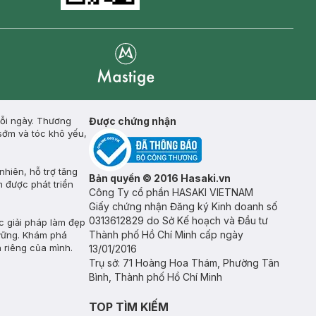
Mastige
mỗi ngày. Thương
Được chứng nhận
 sớm và tóc khô yếu,
hiên, hỗ trợ tăng
Bản quyền © 2016 Hasaki.vn
m được phát triển
Công Ty cổ phần HASAKI VIETNAM
Giấy chứng nhận Đăng ký Kinh doanh số
0313612829 do Sở Kế hoạch và Đầu tư
 giải pháp làm đẹp
Thành phố Hồ Chí Minh cấp ngày
vững. Khám phá
 riêng của mình.
13/01/2016
Trụ sở: 71 Hoàng Hoa Thám, Phường Tân
Bình, Thành phố Hồ Chí Minh
TOP TÌM KIẾM