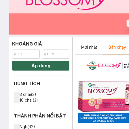
KHOẢNG GIÁ
Mới nhất
Bán chạy
Áp dụng
DUNG TÍCH
3 chai(3)
10 chai(3)
THÀNH PHẦN NỔI BẬT
Nghệ(2)