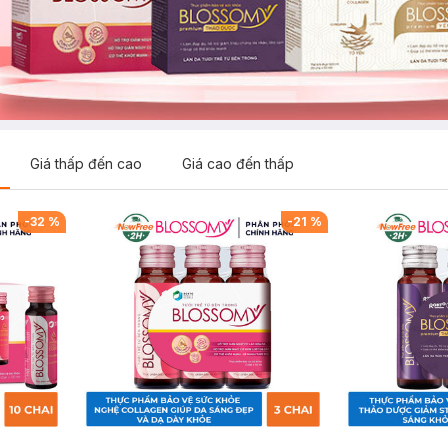
Giá thấp đến cao
Giá cao đến thấp
-
32
%
-
21
%