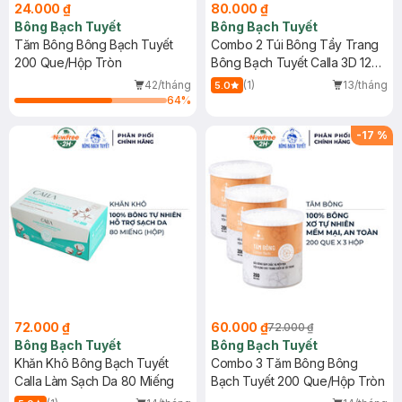
24.000 ₫
80.000 ₫
Bông Bạch Tuyết
Bông Bạch Tuyết
Tăm Bông Bông Bạch Tuyết
Combo 2 Túi Bông Tẩy Trang
200 Que/Hộp Tròn
Bông Bạch Tuyết Calla 3D 120
Miếng
42/tháng
(1)
13/tháng
5.0
64
%
-
17
%
72.000 ₫
60.000 ₫
72.000 ₫
Bông Bạch Tuyết
Bông Bạch Tuyết
Khăn Khô Bông Bạch Tuyết
Combo 3 Tăm Bông Bông
Calla Làm Sạch Da 80 Miếng
Bạch Tuyết 200 Que/Hộp Tròn