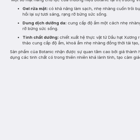
Gel rửa mặt:
có khả năng làm sạch, nhẹ nhàng cuốn trôi bụi
hồi lại sự tươi sáng, rạng rỡ bừng sức sống.
Dung dịch dưỡng da:
cung cấp độ ẩm một cách nhẹ nhàng đ
rỡ bừng sức sống.
Tinh chất dưỡng
:
chiết xuất hệ thực vật từ Dầu hạt Xương r
thảo cung cấp độ ẩm, khoá ẩm nhẹ nhàng đồng thời tái tạo
Sản phẩm của Botanic nhận được sự quan tâm cao bởi giá thành hợp 
dụng các tinh chất có trong thiên nhiên khá lành tính, tạo cảm gi