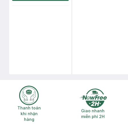
Thanh toán khi nhận hàng
Giao nhanh miễ
Thanh toán
Giao nhanh
khi nhận
miễn phí 2H
hàng