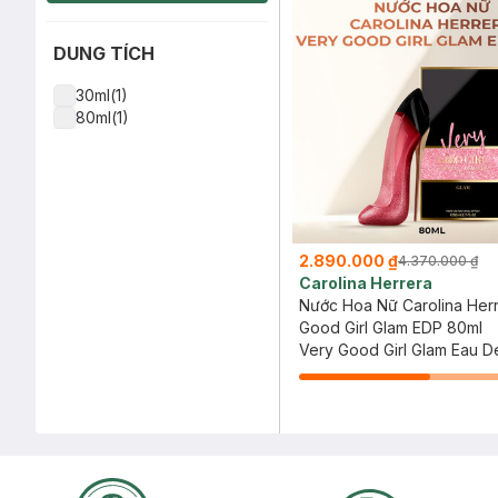
DUNG TÍCH
30ml(1)
80ml(1)
2.890.000 ₫
4.370.000 ₫
Carolina Herrera
Nước Hoa Nữ Carolina Her
Good Girl Glam EDP 80ml
Very Good Girl Glam Eau D