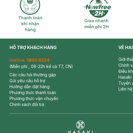
Thanh toán khi nhận hàng
Giao nhanh miễ
Thanh toán
Giao nhanh
khi nhận
miễn phí 2H
hàng
HỖ TRỢ KHÁCH HÀNG
VỀ HA
Giới th
Hotline:
1800 6324
Chính 
(Miễn phí , 08-22h kể cả T7, CN)
Điều k
Các câu hỏi thường gặp
Hasaki
Gửi yêu cầu hỗ trợ
Tuyển 
Hướng dẫn đặt hàng
Liên hệ
Phương thức thanh toán
Phương thức vận chuyển
Chính sách đổi trả