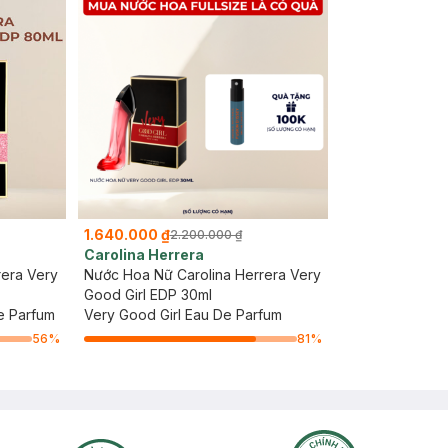
1.640.000 ₫
2.200.000 ₫
Carolina Herrera
rera Very
Nước Hoa Nữ Carolina Herrera Very
Good Girl EDP 30ml
e Parfum
Very Good Girl Eau De Parfum
56
%
81
%