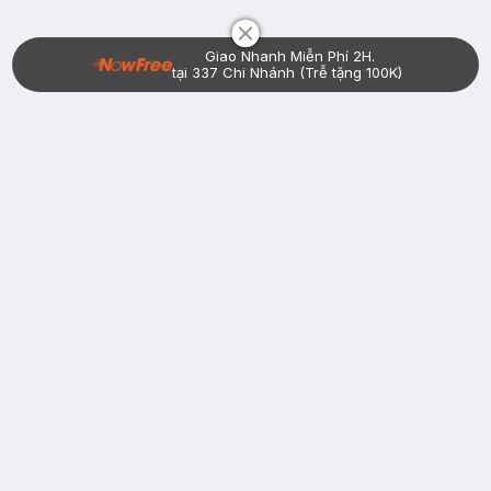
Giao Nhanh Miễn Phí 2H.
tại 337 Chi Nhánh (Trễ tặng 100K)
Bạn đã có tài khoản Hasaki?
Đăng nhập