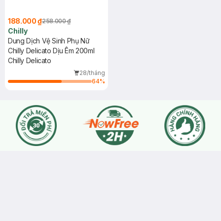
188.000 ₫
258.000 ₫
Chilly
Dung Dịch Vệ Sinh Phụ Nữ
Chilly Delicato Dịu Êm 200ml
Chilly Delicato
28/tháng
64
%