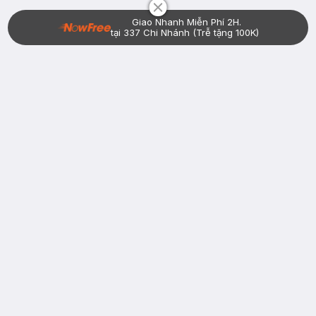
Giao Nhanh Miễn Phí 2H.
tại 337 Chi Nhánh (Trễ tặng 100K)
Bạn đã có tài khoản Hasaki?
Đăng nhập