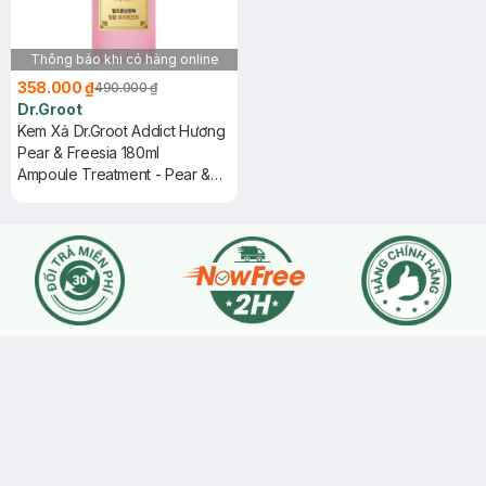
Thông báo khi có hàng online
358.000 ₫
490.000 ₫
Dr.Groot
Kem Xả Dr.Groot Addict Hương
Pear & Freesia 180ml
Ampoule Treatment - Pear &
Freesia