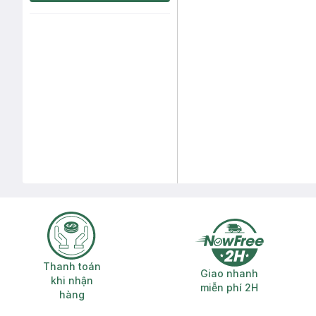
Thanh toán khi nhận hàng
Giao nhanh miễ
Thanh toán
Giao nhanh
khi nhận
miễn phí 2H
hàng