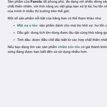
Sản phẩm của
Fanola
rất phong phú, đa dạng với nhiều dòng sả
chất thiên nhiên, với tính năng ưu việt giúp bạn xử lý tóc hư tổ
của mình ở nhiều thị trường trên thế giới.
Một số sản phẩm nổi bật của hãng bạn có thể tham khảo như:
Mặt nạ ủ tóc
: sản phẩm dành cho mái tóc khô xơ, hư tổn cầ
Dầu gội: dung tích lớn dùng được lâu dài cùng khả năng gi
Tinh dầu: được điều chế đặc biệt từ các hợp chất thiên nh
Nếu bạn đang tìm các sản phẩm
chăm sóc tóc
có giá thành khô
xứng đáng được bạn biết đến và sử dụng nhiều hơn.