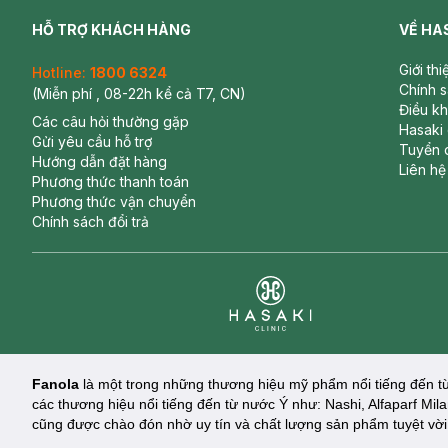
HỖ TRỢ KHÁCH HÀNG
VỀ HA
Giới th
Hotline:
1800 6324
Chính 
(Miễn phí , 08-22h kể cả T7, CN)
Điều k
Các câu hỏi thường gặp
Hasaki
Gửi yêu cầu hỗ trợ
Tuyển 
Hướng dẫn đặt hàng
Liên hệ
Phương thức thanh toán
Phương thức vận chuyển
Chính sách đổi trả
Clinic
Fanola
là một trong những thương hiệu mỹ phẩm nổi tiếng đến từ
các thương hiệu nổi tiếng đến từ nước Ý như: Nashi, Alfaparf Mil
cũng được chào đón nhờ uy tín và chất lượng sản phẩm tuyệt vời