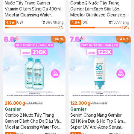
Nước Tẩy Trang Garnier
Combo 2 Nước Tẩy Trang
Vitamin C Làm Sáng Da 400ml
Garnier Làm Sạch Sâu Lớp
Micellar Cleansing Water
Trang Điểm 400ml
Micellar Oil Infused Cleansing
Vitamin C
Water
(69)
380/tháng
(69)
107/tháng
4.9
4.9
7
%
49
%
-
46
%
-
44
%
216.000 ₫
122.000 ₫
398.000 ₫
219.000 ₫
Garnier
Garnier
Combo 2 Nước Tẩy Trang
Serum Chống Nắng Garnier
Garnier Dành Cho Da Dầu Và
12H Kiềm Dầu & Hỗ Trợ Giảm
Mụn 400ml (Mới)
Micellar Cleansing Water For
Mụn 30ml
Super UV Anti-Acne Serum
Oily & Acne-Prone Skin New
Sunscreen SPF 50+ PA++++