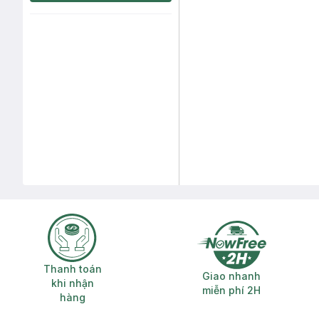
Thanh toán khi nhận hàng
Giao nhanh miễ
Thanh toán
Giao nhanh
khi nhận
miễn phí 2H
hàng