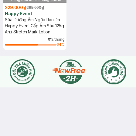
229.000 ₫
295.000 ₫
Happy Event
Sữa Dưỡng Ẩm Ngừa Rạn Da
Happy Event Cấp Ẩm Sâu 125g
Anti-Stretch Mark Lotion
3/tháng
64
%