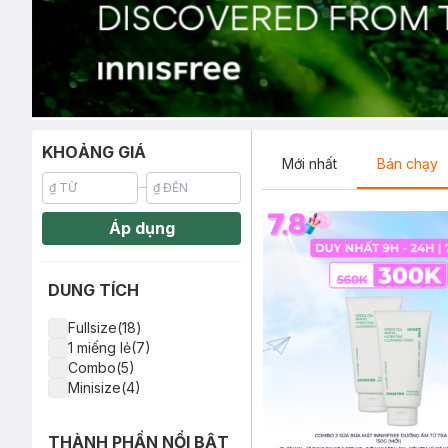
KHOẢNG GIÁ
Mới nhất
Bán chạy
Áp dụng
DUNG TÍCH
Fullsize(18)
1 miếng lẻ(7)
Combo(5)
Minisize(4)
THÀNH PHẦN NỔI BẬT