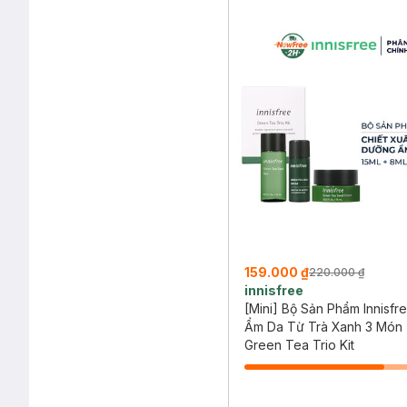
159.000 ₫
220.000 ₫
innisfree
[Mini] Bộ Sản Phẩm Innisf
Ẩm Da Từ Trà Xanh 3 Món
Green Tea Trio Kit