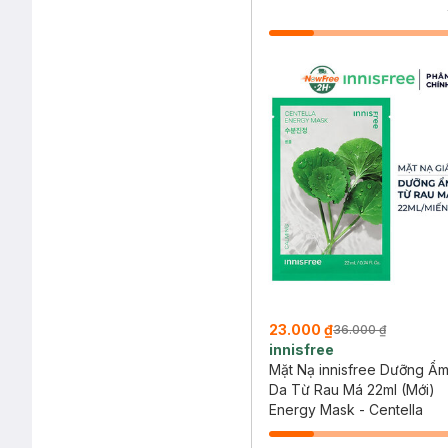
23.000 ₫
36.000 ₫
innisfree
Mặt Nạ innisfree Dưỡng Ẩm
Da Từ Rau Má 22ml (Mới)
Energy Mask - Centella