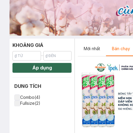
KHOẢNG GIÁ
Mới nhất
Bán chạy
Áp dụng
DUNG TÍCH
Combo(4)
Fullsize(2)