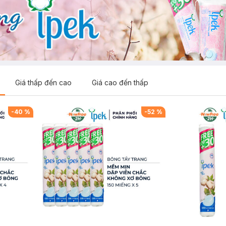
Giá thấp đến cao
Giá cao đến thấp
-
40
%
-
52
%