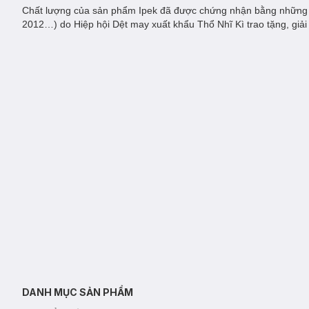
Chất lượng của sản phẩm Ipek đã được chứng nhận bằng những gi
2012…) do Hiệp hội Dệt may xuất khẩu Thổ Nhĩ Kì trao tặng, giải 
DANH MỤC SẢN PHẨM