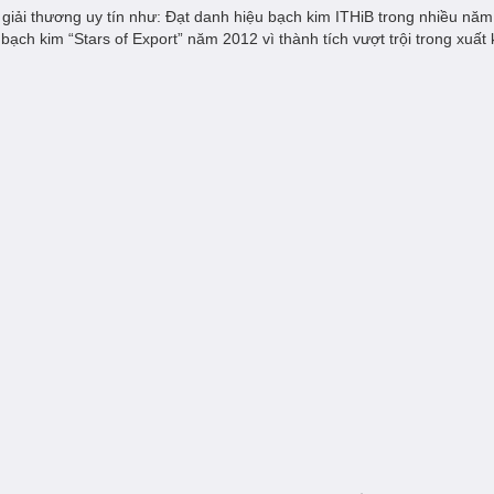
ải thương uy tín như: Đạt danh hiệu bạch kim ITHiB trong nhiều năm 
bạch kim “Stars of Export” năm 2012 vì thành tích vượt trội trong xuấ