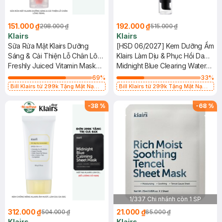
151.000 ₫
192.000 ₫
298.000 ₫
515.000 ₫
Klairs
Klairs
Sữa Rửa Mặt Klairs Dưỡng
[HSD 06/2027] Kem Dưỡng Ẩm
Sáng & Cải Thiện Lỗ Chân Lông
Klairs Làm Dịu & Phục Hồi Da
150ml
Freshly Juiced Vitamin Mask
Ban Đêm 50g
Midnight Blue Clearing Water
Cleanser
Cream
69
%
33
%
Bill Klairs từ 299k Tặng Mặt Nạ
Bill Klairs từ 299k Tặng Mặt Nạ
Làm Dịu Da & Kiểm Soát Dầu Nhờn
Làm Dịu Da & Kiểm Soát Dầu Nhờn
25ml (SL Có Hạn)
25ml (SL Có Hạn)
-
38
%
-
68
%
1/337 Chi nhánh còn 1 SP
312.000 ₫
21.000 ₫
504.000 ₫
65.000 ₫
Klairs
Klairs