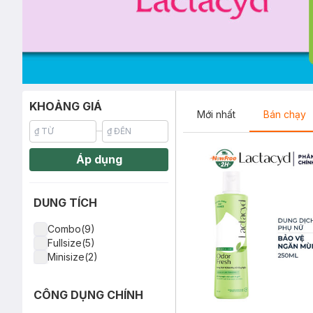
KHOẢNG GIÁ
Mới nhất
Bán chạy
Áp dụng
DUNG TÍCH
Combo(9)
Fullsize(5)
Minisize(2)
CÔNG DỤNG CHÍNH