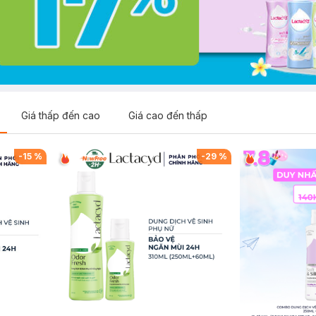
Giá thấp đến cao
Giá cao đến thấp
-
15
%
-
29
%