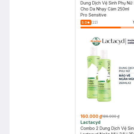
Dung Dịch Vệ Sinh Phụ Nữ
Cho Da Nhạy Cảm 250ml
Pro Sensitive
(22)
5.0
160.000 ₫
186.000 ₫
Lactacyd
Combo 2 Dung Dịch Vệ Sin