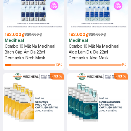
182.000 ₫
182.000 ₫
320.000 ₫
320.000 ₫
Mediheal
Mediheal
Combo 10 Mặt Nạ Mediheal
Combo 10 Mặt Nạ Mediheal
Birch Cấp Ẩm Da 22ml
Aloe Làm Dịu Da 22ml
Dermaplus Birch Mask
Dermaplus Aloe Mask
13
%
1
%
-
43
%
-
43
%