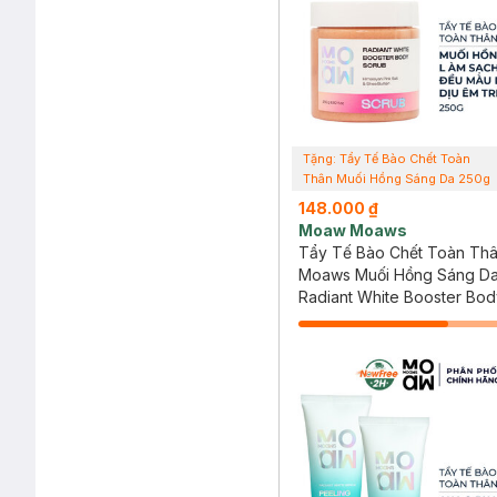
Tặng: Tẩy Tế Bào Chết Toàn
Thân Muối Hồng Sáng Da 250g
(SL Có Hạn)
148.000 ₫
Moaw Moaws
Tẩy Tế Bào Chết Toàn Th
Moaws Muối Hồng Sáng D
Radiant White Booster Bod