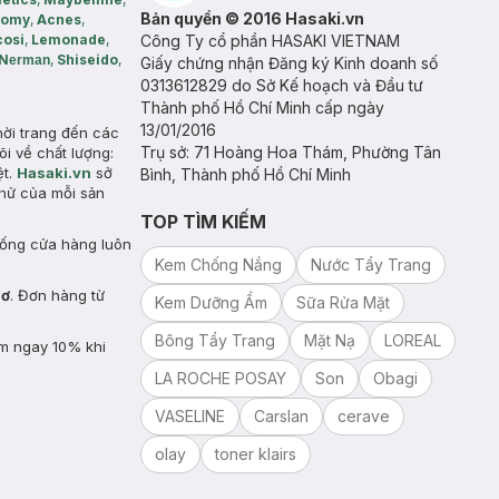
Bản quyền © 2016 Hasaki.vn
somy
,
Acnes
,
cosi
,
Lemonade
,
Công Ty cổ phần HASAKI VIETNAM
N
,
Shiseido
,
erman
Giấy chứng nhận Đăng ký Kinh doanh số
0313612829 do Sở Kế hoạch và Đầu tư
Thành phố Hồ Chí Minh cấp ngày
13/01/2016
hời trang đến các
Trụ sở: 71 Hoàng Hoa Thám, Phường Tân
õi về chất lượng:
ệt.
Hasaki.vn
sở
Bình, Thành phố Hồ Chí Minh
hử của mỗi sản
TOP TÌM KIẾM
hống cửa hàng luôn
Kem Chống Nắng
Nước Tẩy Trang
hơ
. Đơn hàng từ
Kem Dưỡng Ẩm
Sữa Rửa Mặt
Bông Tẩy Trang
Mặt Nạ
LOREAL
ảm ngay 10% khi
LA ROCHE POSAY
Son
Obagi
VASELINE
Carslan
cerave
olay
toner klairs