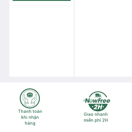
Thanh toán khi nhận hàng
Giao nhanh miễ
Thanh toán
Giao nhanh
khi nhận
miễn phí 2H
hàng