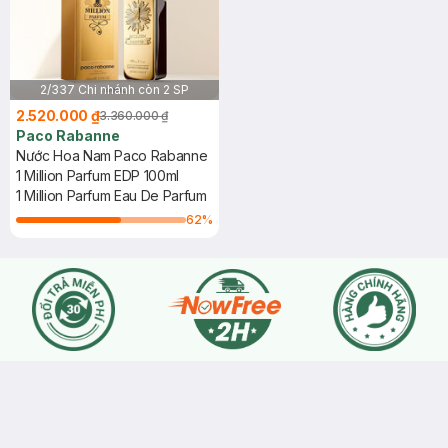
2/337 Chi nhánh còn 2 SP
2.520.000 ₫
3.360.000 ₫
Paco Rabanne
Nước Hoa Nam Paco Rabanne
1 Million Parfum EDP 100ml
1 Million Parfum Eau De Parfum
62
%