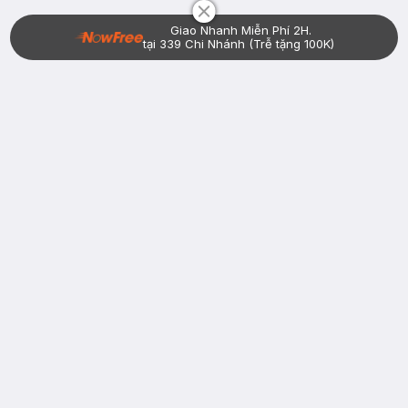
Giao Nhanh Miễn Phí 2H.
tại 339 Chi Nhánh (Trễ tặng 100K)
Bạn đã có tài khoản Hasaki?
Đăng nhập