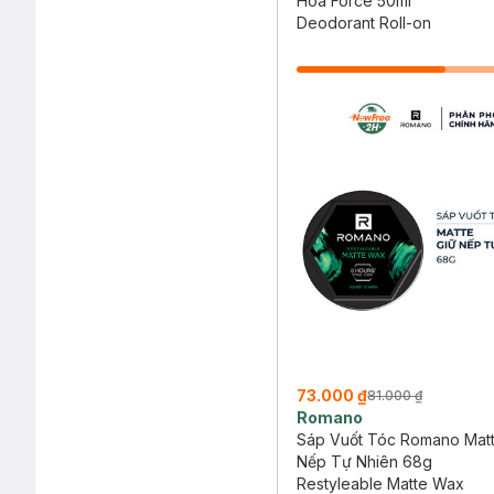
Hoa Force 50ml
Deodorant Roll-on
73.000 ₫
81.000 ₫
Romano
Sáp Vuốt Tóc Romano Matt
Nếp Tự Nhiên 68g
Restyleable Matte Wax