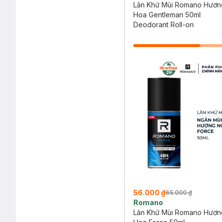
Lăn Khử Mùi Romano Hươn
Hoa Gentleman 50ml
Deodorant Roll-on
56.000 ₫
65.000 ₫
Romano
Lăn Khử Mùi Romano Hươn