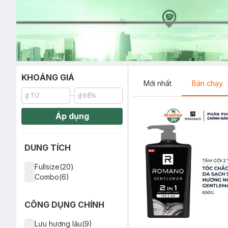
KHOẢNG GIÁ
Mới nhất
Bán chạy
Áp dụng
DUNG TÍCH
Fullsize(20)
Combo(6)
CÔNG DỤNG CHÍNH
Lưu hương lâu(9)