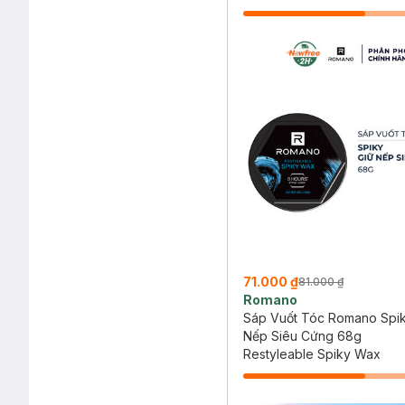
71.000 ₫
81.000 ₫
Romano
Sáp Vuốt Tóc Romano Spik
Nếp Siêu Cứng 68g
Restyleable Spiky Wax