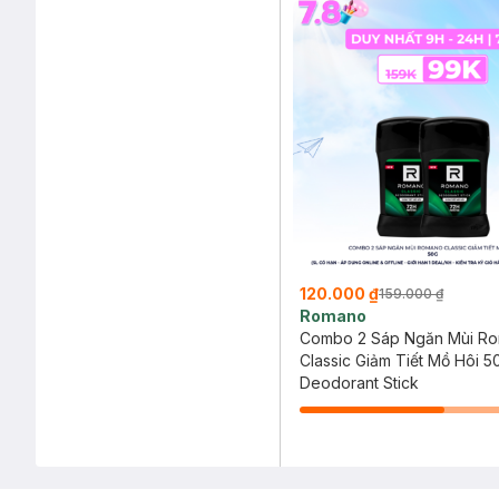
120.000 ₫
159.000 ₫
Romano
Combo 2 Sáp Ngăn Mùi R
Classic Giảm Tiết Mồ Hôi 5
Deodorant Stick