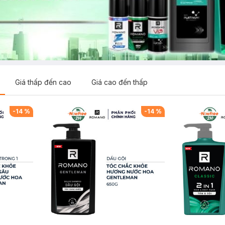
Giá thấp đến cao
Giá cao đến thấp
-
14
%
-
14
%