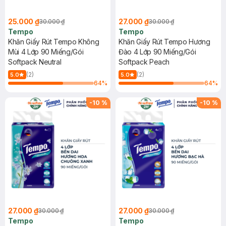
25.000 ₫
27.000 ₫
30.000 ₫
30.000 ₫
Tempo
Tempo
Khăn Giấy Rút Tempo Không
Khăn Giấy Rút Tempo Hương
Mùi 4 Lớp 90 Miếng/Gói
Đào 4 Lớp 90 Miếng/Gói
Softpack Neutral
Softpack Peach
(2)
(2)
5.0
5.0
64
%
64
%
-
10
%
-
10
%
27.000 ₫
27.000 ₫
30.000 ₫
30.000 ₫
Tempo
Tempo