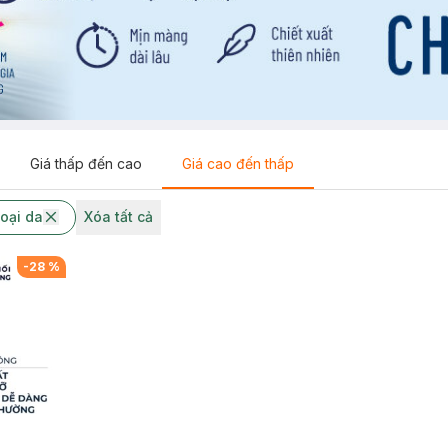
Giá thấp đến cao
Giá cao đến thấp
loại da
Xóa tất cả
-
28
%