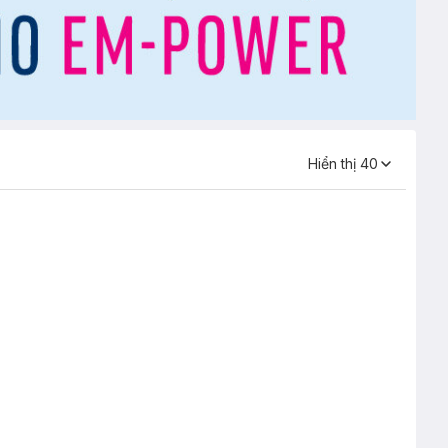
Hiển thị
40