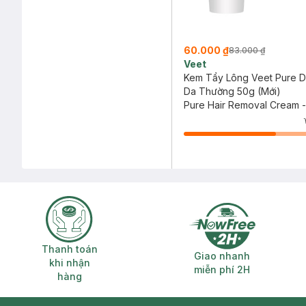
60.000 ₫
83.000 ₫
Veet
Kem Tẩy Lông Veet Pure 
Da Thường 50g (Mới)
Pure Hair Removal Cream -
Skin
Thanh toán khi nhận hàng
Giao nhanh miễ
Thanh toán
Giao nhanh
khi nhận
miễn phí 2H
hàng