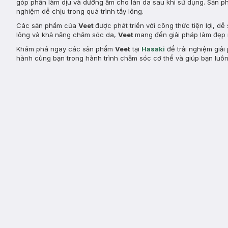
góp phần làm dịu và dưỡng ẩm cho làn da sau khi sử dụng. Sản ph
nghiệm dễ chịu trong quá trình tẩy lông.
Các sản phẩm của
Veet
được phát triển với công thức tiện lợi, 
lông và khả năng chăm sóc da,
Veet
mang đến giải pháp làm đẹp n
Khám phá ngay các sản phẩm
Veet
tại
Hasaki
để trải nghiệm giải
hành cùng bạn trong hành trình chăm sóc cơ thể và giúp bạn luôn 