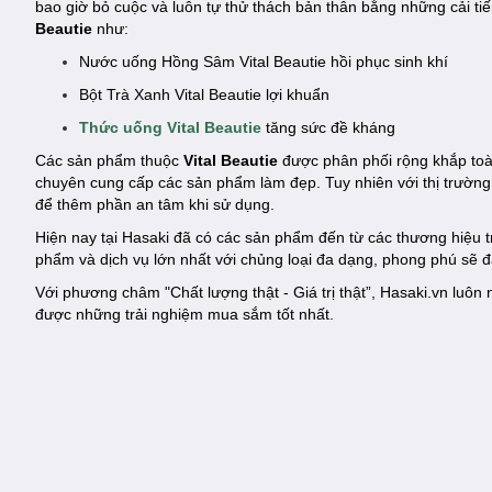
bao giờ bỏ cuộc và luôn tự thử thách bản thân bằng những cải t
Beautie
như:
Nước uống Hồng Sâm Vital Beautie hồi phục sinh khí
Bột Trà Xanh Vital Beautie lợi khuẩn
Thức uống Vital Beautie
tăng sức đề kháng
Các sản phẩm thuộc
Vital Beautie
được phân phối rộng khắp toà
chuyên cung cấp các sản phẩm làm đẹp. Tuy nhiên với thị trườn
để thêm phần an tâm khi sử dụng.
Hiện nay tại Hasaki đã có các sản phẩm đến từ các thương hiệu
phẩm và dịch vụ lớn nhất với chủng loại đa dạng, phong phú sẽ 
Với phương châm "Chất lượng thật - Giá trị thật”, Hasaki.vn lu
được những trải nghiệm mua sắm tốt nhất.