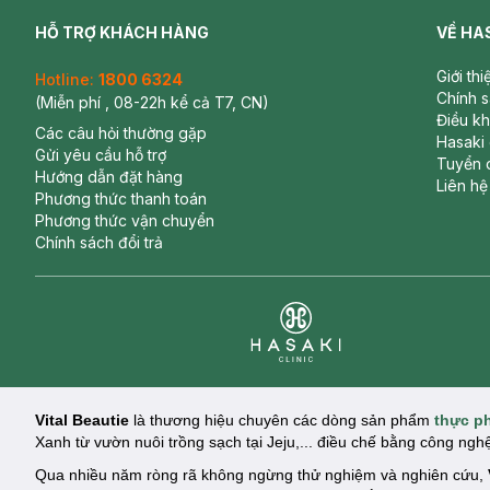
HỖ TRỢ KHÁCH HÀNG
VỀ HA
Giới th
Hotline:
1800 6324
Chính 
(Miễn phí , 08-22h kể cả T7, CN)
Điều k
Các câu hỏi thường gặp
Hasaki
Gửi yêu cầu hỗ trợ
Tuyển 
Hướng dẫn đặt hàng
Liên hệ
Phương thức thanh toán
Phương thức vận chuyển
Chính sách đổi trả
Clinic
Vital Beautie
là thương hiệu chuyên các dòng sản phẩm
thực p
Xanh từ vườn nuôi trồng sạch tại Jeju,... điều chế bằng công ng
Qua nhiều năm ròng rã không ngừng thử nghiệm và nghiên cứu,