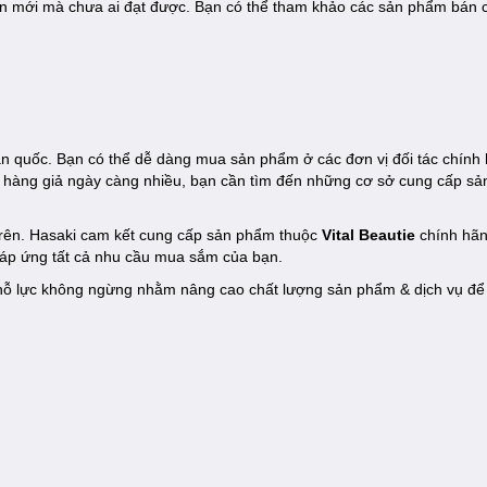
iến mới mà chưa ai đạt được. Bạn có thể tham khảo các sản phẩm bán
n quốc. Bạn có thể dễ dàng mua sản phẩm ở các đơn vị đối tác chính
g hàng giả ngày càng nhiều, bạn cần tìm đến những cơ sở cung cấp s
 trên. Hasaki cam kết cung cấp sản phẩm thuộc
Vital Beautie
chính hãn
đáp ứng tất cả nhu cầu mua sắm của bạn.
ôn nỗ lực không ngừng nhằm nâng cao chất lượng sản phẩm & dịch vụ đ