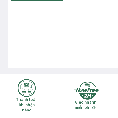
Thanh toán khi nhận hàng
Giao nhanh miễ
Thanh toán
Giao nhanh
khi nhận
miễn phí 2H
hàng