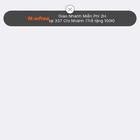
Giao Nhanh Miễn Phí 2H.
tại 337 Chi Nhánh (Trễ tặng 100K)
Bạn đã có tài khoản Hasaki?
Đăng nhập