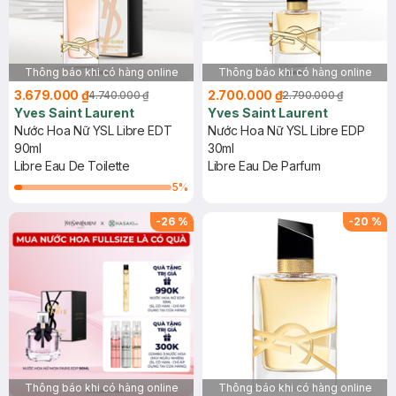
Thông báo khi có hàng online
Thông báo khi có hàng online
3.679.000 ₫
2.700.000 ₫
4.740.000 ₫
2.790.000 ₫
Yves Saint Laurent
Yves Saint Laurent
Nước Hoa Nữ YSL Libre EDT
Nước Hoa Nữ YSL Libre EDP
90ml
30ml
Libre Eau De Toilette
Libre Eau De Parfum
5
%
-
26
%
-
20
%
Thông báo khi có hàng online
Thông báo khi có hàng online