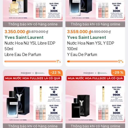
Thông báo khi có hàng online
Thông báo khi có hàng online
3.350.000 ₫
3.559.000 ₫
3.870.000 ₫
4.590.000 ₫
Yves Saint Laurent
Yves Saint Laurent
Nước Hoa Nữ YSL Libre EDP
Nước Hoa Nam YSL Y EDP
50ml
100ml
Libre Eau De Parfum
Y Eau De Parfum
1
%
5
%
-
22
%
-
29
%
Thông báo khi có hàng online
Thông báo khi có hàng online