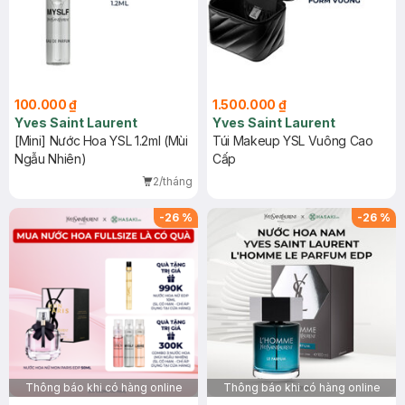
100.000 ₫
1.500.000 ₫
Yves Saint Laurent
Yves Saint Laurent
[Mini] Nước Hoa YSL 1.2ml (Mùi
Túi Makeup YSL Vuông Cao
Ngẫu Nhiên)
Cấp
2/tháng
-
26
%
-
26
%
Thông báo khi có hàng online
Thông báo khi có hàng online