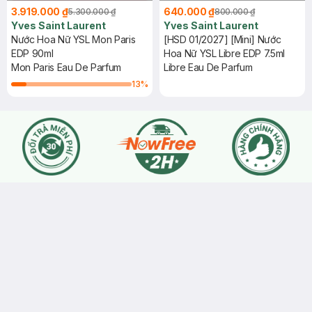
3.919.000 ₫
640.000 ₫
5.300.000 ₫
800.000 ₫
Yves Saint Laurent
Yves Saint Laurent
Nước Hoa Nữ YSL Mon Paris
[HSD 01/2027] [Mini] Nước
EDP 90ml
Hoa Nữ YSL Libre EDP 7.5ml
Mon Paris Eau De Parfum
Libre Eau De Parfum
13
%