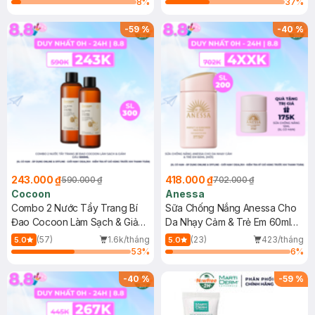
8
%
37
%
-
59
%
-
40
%
243.000 ₫
418.000 ₫
590.000 ₫
702.000 ₫
Cocoon
Anessa
Combo 2 Nước Tẩy Trang Bí
Sữa Chống Nắng Anessa Cho
Đao Cocoon Làm Sạch & Giảm
Da Nhạy Cảm & Trẻ Em 60ml
Dầu 500ml
(Mới)
(57)
1.6k/tháng
(23)
423/tháng
5.0
5.0
53
%
6
%
-
40
%
-
59
%