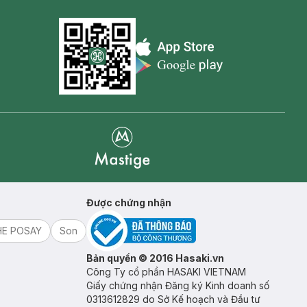
Appstore icon
Goolge Play icon
Mastige
Được chứng nhận
HE POSAY
Son
Bản quyền © 2016 Hasaki.vn
Công Ty cổ phần HASAKI VIETNAM
Giấy chứng nhận Đăng ký Kinh doanh số
0313612829 do Sở Kế hoạch và Đầu tư