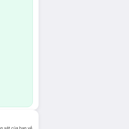
ận xét của bạn về