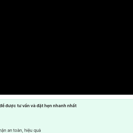
để được tư vấn và đặt hẹn nhanh nhất
ận an toàn, hiệu quả