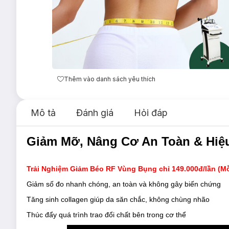
Thêm vào danh sách yêu thích
Mô tả
Đánh giá
Hỏi đáp
Giảm Mỡ, Nâng Cơ An Toàn & Hiệ
Trải Nghiệm Giảm Béo RF Vùng Bụng chỉ 149.000đ/lần (M
Giảm số đo nhanh chóng, an toàn và không gây biến chứng
Tăng sinh collagen giúp da săn chắc, không chùng nhão
Thúc đẩy quá trình trao đổi chất bên trong cơ thể