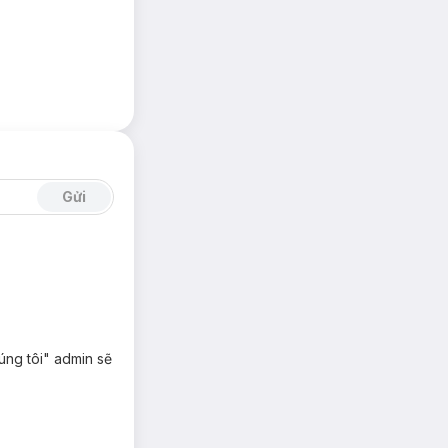
Gửi
úng tôi" admin sẽ