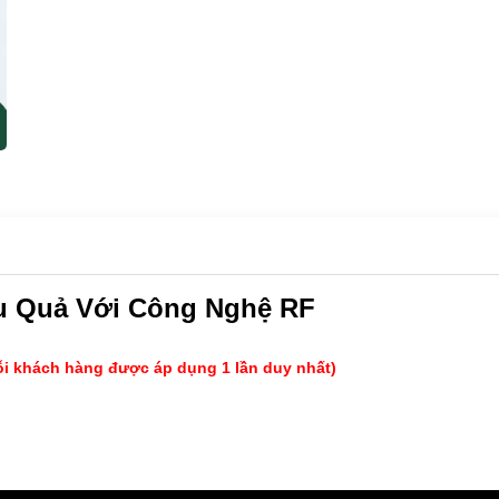
u Quả Với Công Nghệ RF
ỗi khách hàng được áp dụng 1 lần duy nhất)