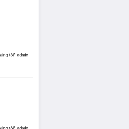
Hasaki Clinic:
húng tôi" admin
húng tôi" admin