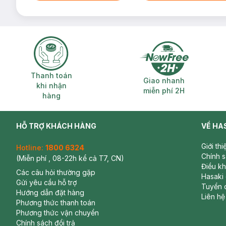
Thanh toán khi nhận hàng
Giao nhanh miễ
Thanh toán
Giao nhanh
khi nhận
miễn phí 2H
hàng
HỖ TRỢ KHÁCH HÀNG
VỀ HA
Giới th
Hotline:
1800 6324
Chính 
(Miễn phí , 08-22h kể cả T7, CN)
Điều k
Các câu hỏi thường gặp
Hasaki
Gửi yêu cầu hỗ trợ
Tuyển 
Hướng dẫn đặt hàng
Liên hệ
Phương thức thanh toán
Phương thức vận chuyển
Chính sách đổi trả