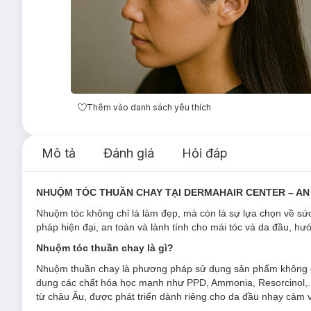
Thêm vào danh sách yêu thích
Mô tả
Đánh giá
Hỏi đáp
NHUỘM TÓC THUẦN CHAY TẠI DERMAHAIR CENTER – AN
Nhuộm tóc không chỉ là làm đẹp, mà còn là sự lựa chọn về sức
pháp hiện đại, an toàn và lành tính cho mái tóc và da đầu, h
Nhuộm tóc thuần chay là gì?
Nhuộm thuần chay là phương pháp sử dụng sản phẩm không c
dụng các chất hóa học mạnh như PPD, Ammonia, Resorcinol,.
từ châu Âu, được phát triển dành riêng cho da đầu nhạy cảm v