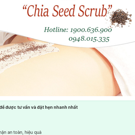
để được tư vấn và đặt hẹn nhanh nhất
ận an toàn, hiệu quả