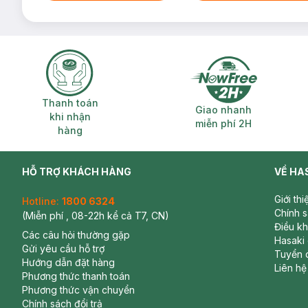
Thanh toán khi nhận hàng
Giao nhanh miễ
Thanh toán
Giao nhanh
khi nhận
miễn phí 2H
hàng
HỖ TRỢ KHÁCH HÀNG
VỀ HA
Giới th
Hotline:
1800 6324
Chính 
(Miễn phí , 08-22h kể cả T7, CN)
Điều k
Các câu hỏi thường gặp
Hasaki
Gửi yêu cầu hỗ trợ
Tuyển 
Hướng dẫn đặt hàng
Liên hệ
Phương thức thanh toán
Phương thức vận chuyển
Chính sách đổi trả