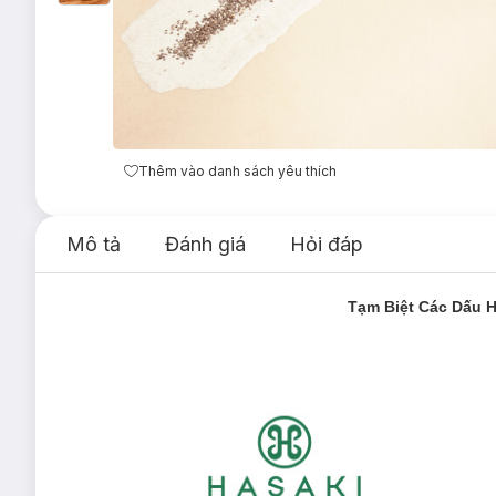
Thêm vào danh sách yêu thích
Mô tả
Đánh giá
Hỏi đáp
Tạm Biệt Các Dấu H