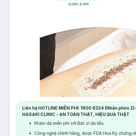
Liên hệ HOTLINE MIỄN PHÍ: 1800 6324 (Nhấn phím 2) 
HASAKI CLINIC - AN TOÀN THẬT, HIỆU QUẢ THẬT
Khám da miễn phí với Bác sĩ da liễu
Công nghệ chính hãng, được FDA Hoa Kỳ chứng nh