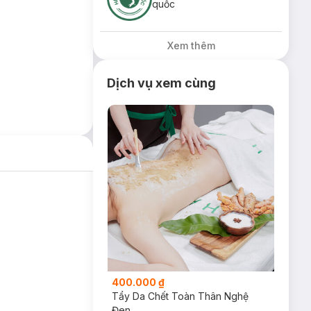
quốc
Xem thêm
Dịch vụ xem cùng
400.000 ₫
Tẩy Da Chết Toàn Thân Nghệ
Đen